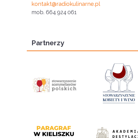
kontakt@radiokulinarne.pl
mob
. 664 924 061
Partnerzy