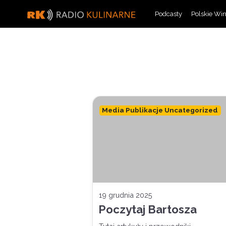
Skip
Podcasty
Polskie Wi
to
content
Media Publikacje Uncategorized
19 grudnia 2025
Poczytaj Bartosza