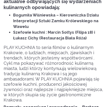
aktualnie odbywających się wydarzeniach
kulinarnych opowiadają:
Bogumiła Wiśniewska – Kierowniczka Działu
Interpretacji Sztuki Zamku Królewskiego na
Wawelu
Szefowie kuchni : Marcin Sołtys (Filipa 18) i
Łukasz Cichy (Restauracja Biała Róża)
PLAY KUCHNIA to seria filmów o kulinarnym
Krakowie, o ludziach, miejscach, zjawiskach i
trendach, których jesteśmy współtwórcami .
Cykl ma pokazywać różnorodność kulinarną
miasta, ludzi którzy kontynuują wielowiekową
tradycję kulinarną Krakowa i są jego
ambasadorami. W PLAY KUCHNIA pojawiają się
szefowie kuchni, producenci jakościowej
żywności oraz najlepsze i najpiękniejsze miejsca,
w których skupia się życie gastronomiczne
Krakowa.