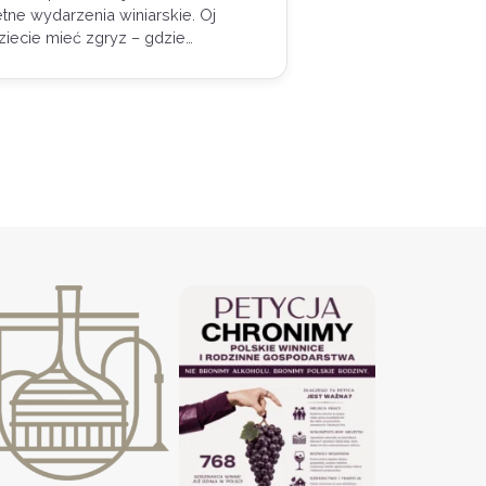
tne wydarzenia winiarskie. Oj
ziecie mieć zgryz – gdzie…