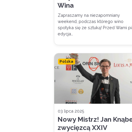
Wina
Zapraszamy na niezapomniany
weekend, podczas którego wino
spotyka się ze sztuką! Przed Wami pi
edycja…
Polska
03 lipca 2025
Nowy Mistrz! Jan Knąb
zwycięzcą XXIV