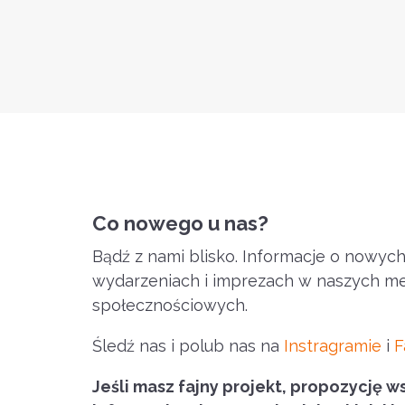
Co nowego u nas?
Bądź z nami blisko. Informacje o nowyc
wydarzeniach i imprezach w naszych m
społecznościowych.
Śledź nas i polub nas na
Instragramie
i
F
Jeśli masz fajny projekt, propozycję w