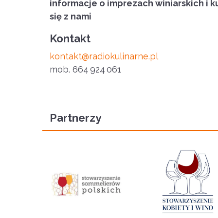
informacje o imprezach winiarskich i k
się z nami
Kontakt
kontakt@radiokulinarne.pl
mob
. 664 924 061
Partnerzy