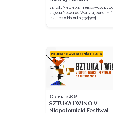
Santok. Niewielka miejscowość poło
u ujścia Noteci do Warty, a jednocześ
miejsce o historii sięgającej…
Polecane wydarzenia Polska
20 sierpnia 2025
SZTUKA i WINO V
Niepołomicki Festiwal