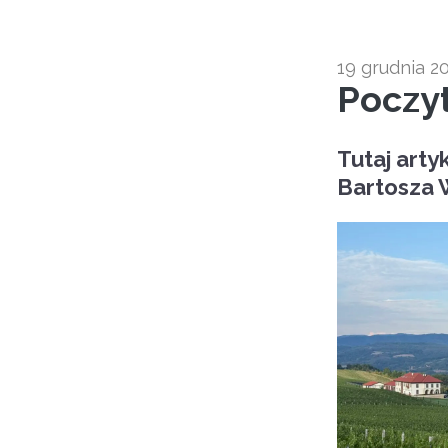
19 grudnia 2
Poczyt
Tutaj arty
Bartosza 