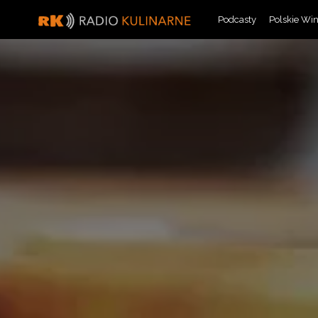
Skip
Podcasty
Polskie Wi
to
content