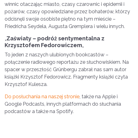
winnic otaczając miasto, czasy czarownic i epidemii i
pożarów, czasy opowiedziane przez bohaterów, którzy
odcisnęli swoje osobiste piętno na tym mieście –
Friedricha Seydela, Augusta Gremplera i wielu innych.
„
Zaświaty – podróż sentymentalna z
Krzysztofem Fedorowiczem
„
To jeden z naszych ulubionych bookcastów –
połączenie radiowego reportażu ze słuchowiskiem. Na
spacer w przeszłość Grünbergu zabrał nas sam autor
książki Krzysztof Fedorowicz. Fragmenty książki czyta
Krzysztof Kulesza.
Do posłuchania na naszej stronie
, także na Apple i
Google Podcasts, innych platformach do słuchania
podcastów a także na Spotify.