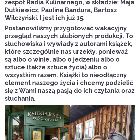
zespół Radia Kulinarnego, w składzie: Maja
Dutkiewicz, Paulina Bandura, Bartosz
Wilczyński. I jest ich już 15.
Postanowiliśmy przygotować wakacyjny
przegląd naszych ulubionych produkcji. To
słuchowiska i wywiady z autorami książek,
które szczególnie nas urzekły, ponieważ
są albo o winie, albo o jedzeniu albo o
sztuce (także sztuce życia) albo o
wszystkim razem. Książki to nieodłączny
element naszego życia i chcemy podzielić
się z Wami naszą pasją do ich czytania oraz
słuchania.