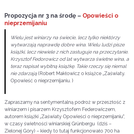
Propozycja nr 3 na środę –
Opowieści o
nieprzemijaniu
Wielu jest winiarzy na świecie, lecz tylko niektórzy
wytwarzają naprawdę dobre wina. Wielu ludzi pisze
książki, lecz niewiele z nich zasługuje na przeczytanie.
Krzysztof Fedorowicz od lat wytwarza świetne wina, a
teraz napisał wybitną książkę. Takie rzeczy się niemal
nie zdarzają
(Robert Makłowicz o książce „Zaświaty.
Opowieść o nieprzemijaniu. )
Zapraszamy na sentymentalną podroż w przeszłość z
winiarzem i pisarzem Krzysztofem Federowiczem,
autorem książki „Zaświaty Opowieści o nieprzemijaniu”,
w czasy świetności winiarskiej Grünbergu (dziś –
Zielonej Góry) – kiedy to tutaj funkcjonowało 700 ha