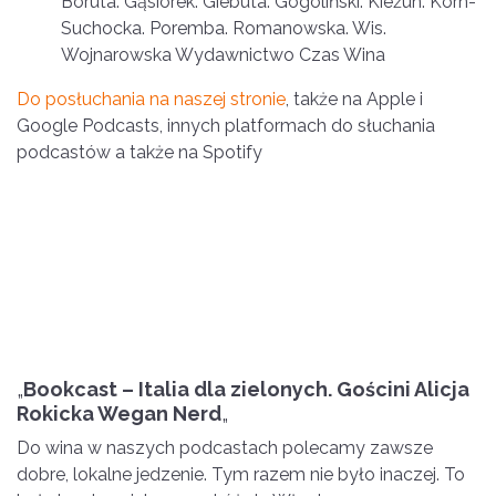
Boruta. Gąsiorek. Giebuta. Gogoliński. Kieżun. Korn-
Suchocka. Poremba. Romanowska. Wis.
Wojnarowska Wydawnictwo Czas Wina
Do posłuchania na naszej stronie
, także na Apple i
Google Podcasts, innych platformach do słuchania
podcastów a także na Spotify
„
Bookcast – Italia dla zielonych. Gościni Alicja
Rokicka Wegan Nerd
„
Do wina w naszych podcastach polecamy zawsze
dobre, lokalne jedzenie. Tym razem nie było inaczej. To