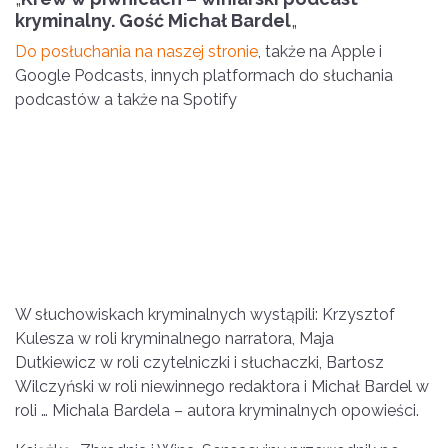
kryminalny. Gość Michał Bardel
„
Do posłuchania na naszej stronie
, także na Apple i
Google Podcasts, innych platformach do słuchania
podcastów a także na Spotify
W słuchowiskach kryminalnych wystąpili: Krzysztof
Kulesza w roli kryminalnego narratora, Maja
Dutkiewicz w roli czytelniczki i słuchaczki, Bartosz
Wilczyński w roli niewinnego redaktora i Michał Bardel w
roli … Michala Bardela – autora kryminalnych opowieści.