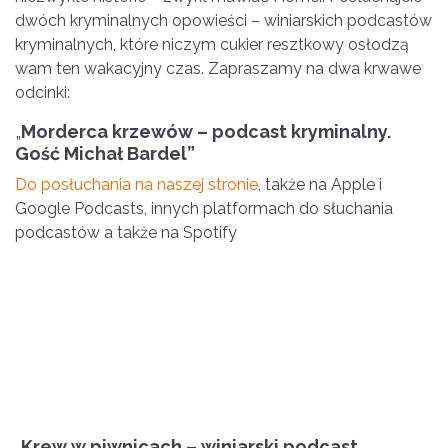
dwóch kryminalnych opowieści – winiarskich podcastów
kryminalnych, które niczym cukier resztkowy osłodzą
wam ten wakacyjny czas. Zapraszamy na dwa krwawe
odcinki:
„
Morderca krzewów – podcast kryminalny.
Gość Michał Bardel”
Do posłuchania na naszej stronie
, także na Apple i
Google Podcasts, innych platformach do słuchania
podcastów a także na Spotify
„
Krew w piwnicach – winiarski podcast