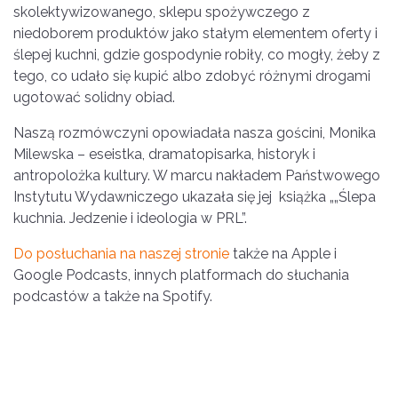
skolektywizowanego, sklepu spożywczego z
niedoborem produktów jako stałym elementem oferty i
ślepej kuchni, gdzie gospodynie robiły, co mogły, żeby z
tego, co udało się kupić albo zdobyć różnymi drogami
ugotować solidny obiad.
Naszą rozmówczyni opowiadała nasza gościni, Monika
Milewska – eseistka, dramatopisarka, historyk i
antropolożka kultury. W marcu nakładem Państwowego
Instytutu Wydawniczego ukazała się jej książka „„Ślepa
kuchnia. Jedzenie i ideologia w PRL”.
Do posłuchania na naszej stronie
także na Apple i
Google Podcasts, innych platformach do słuchania
podcastów a także na Spotify.