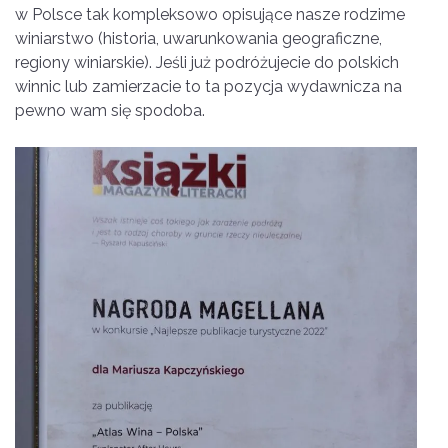
w Polsce tak kompleksowo opisujące nasze rodzime
winiarstwo (historia, uwarunkowania geograficzne,
regiony winiarskie). Jeśli już podróżujecie do polskich
winnic lub zamierzacie to ta pozycja wydawnicza na
pewno wam się spodoba.