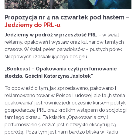
Propozycja nr 4 na czwartek pod hasłem –
Jedziemy do PRL-u
Jedziemy w podróż w przeszłość PRL
– w świat
reklamy, opakowań i wystaw oraz kulinariów tamtych
czasów. W świat pełen paradoksów – pustych półek
sklepowych i zaskakującego designu.
„Bookcast – Opakowania czyli perfumowanie
śledzia. Gościni Katarzyna Jasiołek”
To opowieść o tym, jak sprzedawano, pakowano i
reklamowano towar w Polsce Ludowej, ale ta „historia
opakowania” jest również jednocześnie kursem polityki
gospodarczej PRL oraz krótkim wstępem do socjologii
tamtego okresu. Ta książka „Opakowania czyli
perfumowanie śledzia” jest niezwykle ekscytującą
podróżą. Poza tym jest nam bardzo bliska w Radiu