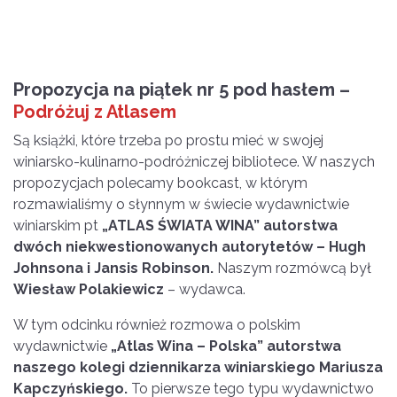
Propozycja na piątek nr 5 pod hasłem –
Podróżuj z Atlasem
Są książki, które trzeba po prostu mieć w swojej
winiarsko-kulinarno-podróżniczej bibliotece. W naszych
propozycjach polecamy bookcast, w którym
rozmawialiśmy o słynnym w świecie wydawnictwie
winiarskim pt
„ATLAS ŚWIATA WINA” autorstwa
dwóch niekwestionowanych autorytetów – Hugh
Johnsona i Jansis Robinson.
Naszym rozmówcą był
Wiesław Polakiewicz
– wydawca.
W tym odcinku również rozmowa o polskim
wydawnictwie
„Atlas Wina – Polska” autorstwa
naszego kolegi dziennikarza winiarskiego Mariusza
Kapczyńskiego.
To pierwsze tego typu wydawnictwo