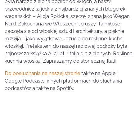
była bardzo zielona podróż do Włoch, a naszą
przewodniczką jedna z najbardziej znanych blogerek
wegańskich – Alicja Rokicka, szerzej znana jako Wegan
Nerd. Zakochana we Włoszech po uszy. Ta miłość
zaczęła się od włoskiej sztuki i architektury, a pięknie
rozwija – jako wyjątkowe uczucie do roślinnej kuchni
włoskiej. Pretekstem do naszej radiowej podróży była
najnowsza książka Alicji pt. “Italia dla zielonych. Roślinna
kuchnia włoska”. Zapraszamy do słonecznej Italii.
Do posłuchania na naszej stronie
także na Apple i
Google Podcasts, innych platformach do słuchania
podcastów a także na Spotify.