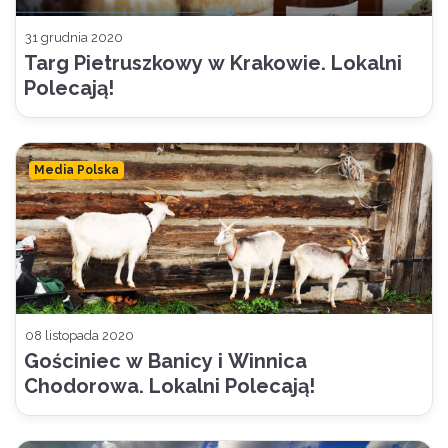
31 grudnia 2020
Targ Pietruszkowy w Krakowie. Lokalni
Polecają!
Media Polska
08 listopada 2020
Gościniec w Banicy i Winnica
Chodorowa. Lokalni Polecają!