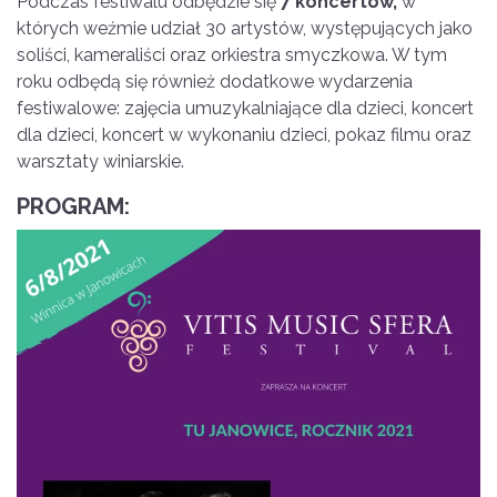
Podczas festiwalu odbędzie się
7 koncertów,
w
których weźmie udział 30 artystów, występujących jako
soliści, kameraliści oraz orkiestra smyczkowa. W tym
roku odbędą się również dodatkowe wydarzenia
festiwalowe: zajęcia umuzykalniające dla dzieci, koncert
dla dzieci, koncert w wykonaniu dzieci, pokaz filmu oraz
warsztaty winiarskie.
PROGRAM: