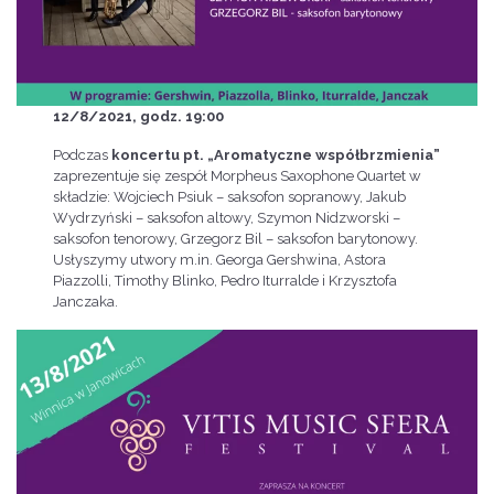
12/8/2021, godz. 19:00
Podczas
koncertu pt. „Aromatyczne współbrzmienia”
zaprezentuje się zespół Morpheus Saxophone Quartet w
składzie: Wojciech Psiuk – saksofon sopranowy, Jakub
Wydrzyński – saksofon altowy, Szymon Nidzworski –
saksofon tenorowy, Grzegorz Bil – saksofon barytonowy.
Usłyszymy utwory m.in. Georga Gershwina, Astora
Piazzolli, Timothy Blinko, Pedro Iturralde i Krzysztofa
Janczaka.