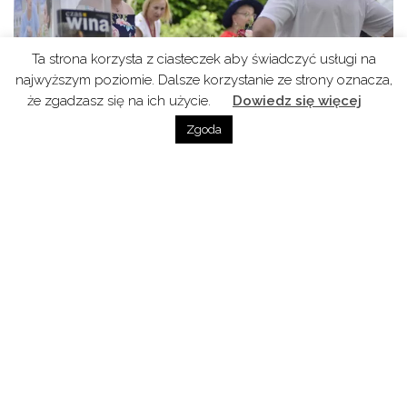
Ta strona korzysta z ciasteczek aby świadczyć usługi na
najwyższym poziomie. Dalsze korzystanie ze strony oznacza,
że zgadzasz się na ich użycie.
Dowiedz się więcej
Zgoda
Bilety, mapa dojazdu i szczegółowy program
na
stronie wydarzenia
Poprzedni Odcinek