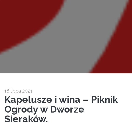
18 lipca 2021
Kapelusze i wina – Piknik
Ogrody w Dworze
Sieraków.