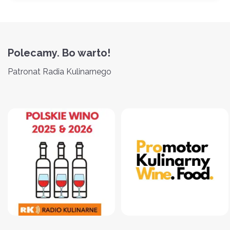
Polecamy. Bo warto!
Patronat Radia Kulinarnego