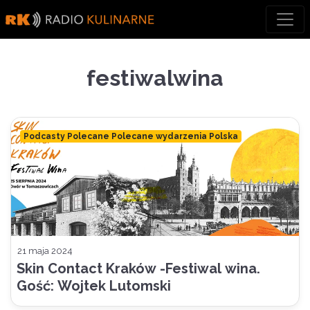
Skip
to
content
festiwalwina
Podcasty Polecane Polecane wydarzenia Polska
21 maja 2024
Skin Contact Kraków -Festiwal wina.
Gość: Wojtek Lutomski