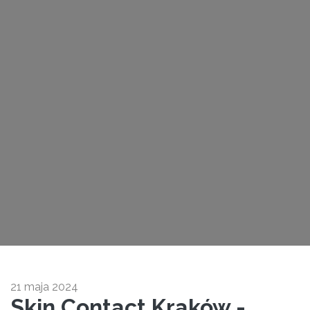
21 maja 2024
Skin Contact Kraków -