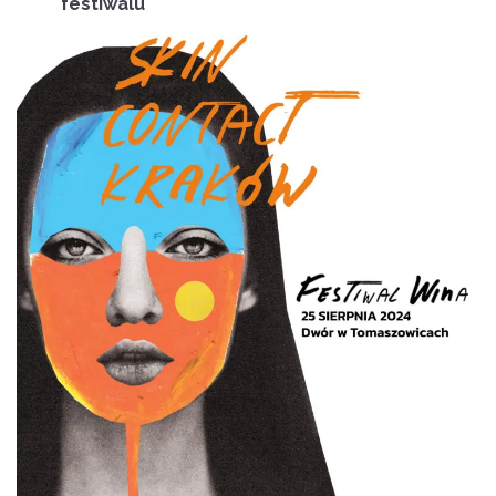
festiwalu