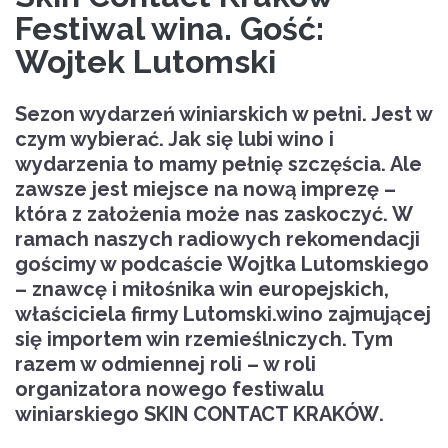
Festiwal wina. Gość:
Wojtek Lutomski
Sezon wydarzeń winiarskich w pełni. Jest w
czym wybierać. Jak się lubi wino i
wydarzenia to mamy pełnię szczęścia. Ale
zawsze jest miejsce na nową imprezę –
która z założenia może nas zaskoczyć
. W
ramach naszych radiowych rekomendacji
gościmy w podcaście Wojtka Lutomskiego
–
znawcę i miłośnika win europejskich,
właściciela firmy Lutomski.wino zajmującej
się importem win rzemieślniczych. Tym
razem w odmiennej roli – w roli
organizatora nowego festiwalu
winiarskiego SKIN CONTACT KRAKÓW
.