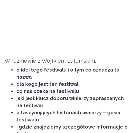
W rozmowie z Wojtkiem Lutomskim:
o idei tego festiwalu i o tym co oznacza ta
nazwa
dla kogo jest ten festiwal
co nas czeka na festiwalu
jaki jest klucz doboru winiarzy zapraszanych
na festiwal
o fascynujących historiach winiarzy – gości
festiwalu
i gdzie znajdziemy szczegółowe informacje o