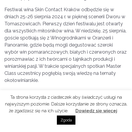
Festiwal wina Skin Contact Kraków odbędzie się w
dniach 25-26 sierpnia 2024 r. w pięknej scenerii Dworu w
Tomaszowicach. Pierwszy dzień festiwalu jest otwarty
dla wszystkich miłośników wina. W niedzielę, 25 sierpnia,
goście spotkają się z Winogrodnikami w Oranżerii i
Panoramie, gdzie będą mogli degustować szeroki
wybór win pomarańczowych, białych i czerwonych oraz
porozmawiać z ich twórcami o tajnikach produkcji i
winiarskiej pasji. W trakcie specjalnych spotkań Master
Class uczestnicy pogłębią swoją wiedzę na tematy
okołowiniarskie.
Podcast do posłuchania również na
:
Ta strona korzysta z ciasteczek aby świadczyć usługi na
najwyższym poziomie. Dalsze korzystanie ze strony oznacza,
że zgadzasz się na ich użycie.
Dowiedz się więcej
Zgoda