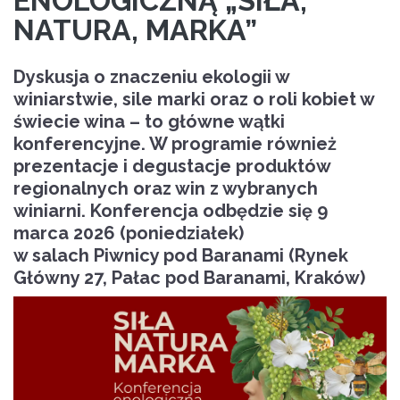
ENOLOGICZNĄ „SIŁA,
NATURA, MARKA”
Dyskusja o znaczeniu ekologii w
winiarstwie, sile marki oraz o roli kobiet w
świecie wina – to główne wątki
konferencyjne. W programie również
prezentacje i degustacje produktów
regionalnych oraz win z wybranych
winiarni. Konferencja odbędzie się 9
marca 2026 (poniedziałek)
w salach Piwnicy pod Baranami (Rynek
Główny 27, Pałac pod Baranami, Kraków)