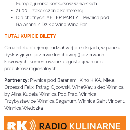
Europie, jurorka konkursów winiarskich.
21.00 – zakończenie konferencji
Dla chętnych: AFTER PARTY – Piwnica pod
Baranami / Dzikie Wino Wine Bar
TUTAJ KUPICIE BILETY
Cena biletu obejmuje: udział w 4 prelekcjach, w panelu
dyskusyjnym, przerwie lunchowej, 3 przerwach
kawowych, komentowanej degustacji win oraz
produktów regionalnych.
Partnerzy:
Piwnica pod Baranami, Kino KIKA, Miele,
Orzeszki Felix, Pstrąg Ojcowski, WineWay, sklep Winnica
by Alina Kudela, Winnica Pod Prąd, Winnica
Przybysławice, Winnica Saganum, Winnica Saint Vincent,
Winnica Wieliczka