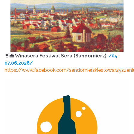
🍷
🧀 Winasera Festiwal Sera (Sandomierz)
/05-
07.06.2026/
https://www.facebook.com/sandomierskiestowarzyszenie