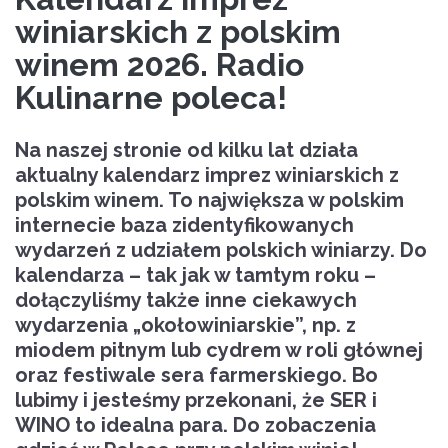
winiarskich z polskim
winem 2026. Radio
Kulinarne poleca!
Na naszej stronie od kilku lat działa
aktualny kalendarz imprez winiarskich z
polskim winem. To największa w polskim
internecie baza zidentyfikowanych
wydarzeń z udziałem polskich winiarzy. Do
kalendarza – tak jak w tamtym roku –
dołączyliśmy także inne ciekawych
wydarzenia „okołowiniarskie”, np. z
miodem pitnym lub cydrem w roli głównej
oraz festiwale sera farmerskiego. Bo
lubimy i jesteśmy przekonani, że SER i
WINO to idealna para. Do zobaczenia