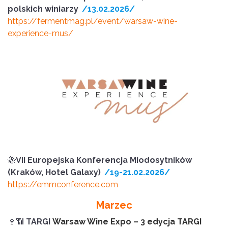
polskich winiarzy
/13.02.2026/
https://fermentmag.pl/event/warsaw-wine-
experience-mus/
🐝
VII Europejska Konferencja Miodosytników
(Kraków, Hotel Galaxy)
/19-21.02.2026/
https://emmconference.com
Marzec
🍷📶
TARGI
Warsaw Wine Expo – 3 edycja TARGI