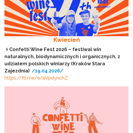
Kwiecień
🍷
Confetti Wine Fest 2026 – festiwal win
naturalnych, biodynamicznych i organicznych, z
udziałem polskich winiarzy (Kraków Stara
Zajezdnia)
/19.04.2026/
https://fb.me/e/aVpdynchZ