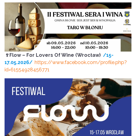
🍷Flow – For Lovers Of Wine (Wrocław)
/15-
17.05.2026/
https://www.facebook.com/profile.php?
id=61554928456771