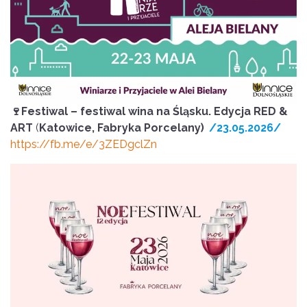
🍷Festiwal – festiwal wina na Śląsku. Edycja RED &
ART
(
Katowice, Fabryka Porcelany)
/23.05.2026/
https://fb.me/e/3ZEDgclZn