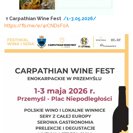
🍷
Carpathian Wine Fest
/1-3.05.2026/
https://fb.me/e/4rCNDsF0A