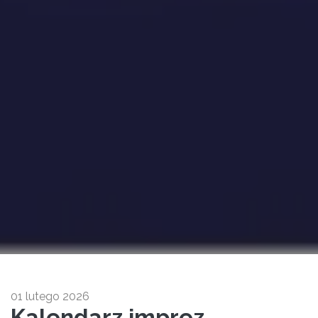
01 lutego 2026
Kalendarz imprez