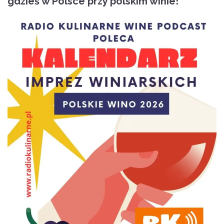
gdzieś w Polsce przy polskim winie!