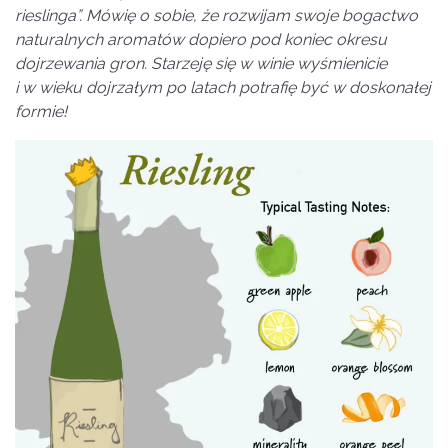
rieslinga”. Mówię o sobie, że rozwijam swoje bogactwo
naturalnych aromatów dopiero pod koniec okresu
dojrzewania gron. Starzeję się w winie wyśmienicie
i w wieku dojrzałym po latach potrafię być w doskonałej
formie!