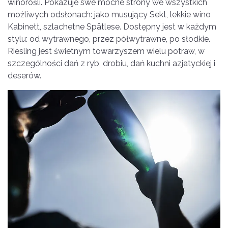
winorośli. Pokazuje swe mocne strony we wszystkich
możliwych odsłonach: jako musujący Sekt, lekkie wino
Kabinett, szlachetne Spätlese. Dostępny jest w każdym
stylu: od wytrawnego, przez półwytrawne, po słodkie.
Riesling jest świetnym towarzyszem wielu potraw, w
szczególności dań z ryb, drobiu, dań kuchni azjatyckiej i
deserów.