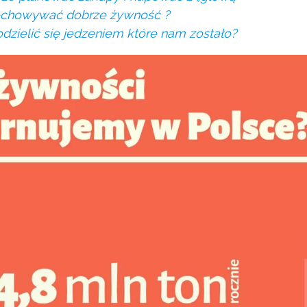
echowywać dobrze żywność ?
dzielić się jedzeniem które nam zostało?