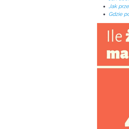
Jak prz
Gdzie po