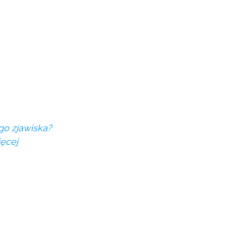
go zjawiska?
ęcej