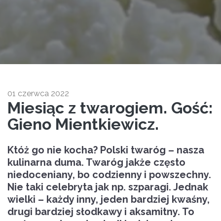
01 czerwca 2022
Miesiąc z twarogiem. Gość:
Gieno Mientkiewicz.
Któż go nie kocha? Polski twaróg – nasza
kulinarna duma. Twaróg jakże często
niedoceniany, bo codzienny i powszechny.
Nie taki celebryta jak np. szparagi. Jednak
wielki – każdy inny, jeden bardziej kwaśny,
drugi bardziej słodkawy i aksamitny. To