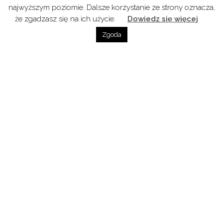
najwyższym poziomie. Dalsze korzystanie ze strony oznacza,
że zgadzasz się na ich użycie.
Dowiedz się więcej
Zgoda
Poprzedni Odcinek