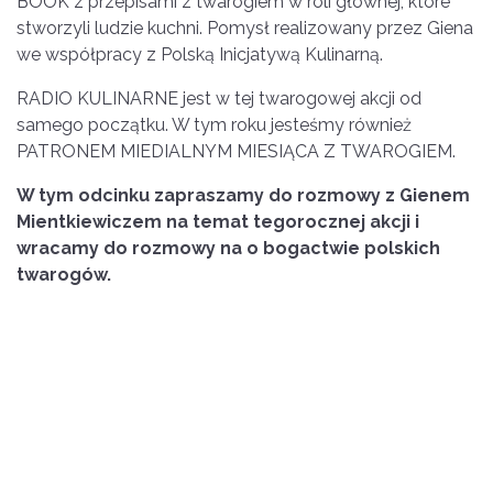
BOOK z przepisami z twarogiem w roli głównej, które
stworzyli ludzie kuchni. Pomysł realizowany przez Giena
we współpracy z Polską Inicjatywą Kulinarną.
RADIO KULINARNE jest w tej twarogowej akcji od
samego początku. W tym roku jesteśmy również
PATRONEM MIEDIALNYM MIESIĄCA Z TWAROGIEM.
W tym odcinku zapraszamy do rozmowy z Gienem
Mientkiewiczem na temat tegorocznej akcji i
wracamy do rozmowy na o bogactwie polskich
twarogów.