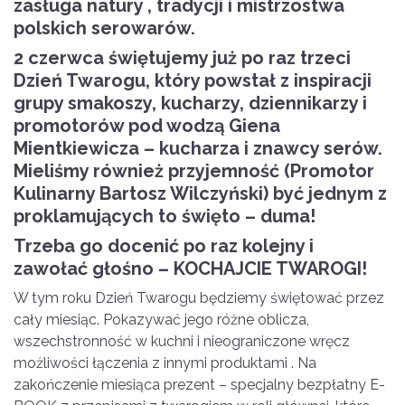
zasługa natury , tradycji i mistrzostwa
polskich serowarów.
2 czerwca świętujemy już po raz trzeci
Dzień Twarogu, który powstał z inspiracji
grupy smakoszy, kucharzy, dziennikarzy i
promotorów pod wodzą Giena
Mientkiewicza – kucharza i znawcy serów.
Mieliśmy również przyjemność (Promotor
Kulinarny Bartosz Wilczyński) być jednym z
proklamujących to święto – duma!
Trzeba go docenić po raz kolejny i
zawołać głośno – KOCHAJCIE TWAROGI!
W tym roku Dzień Twarogu będziemy świętować przez
cały miesiąc. Pokazywać jego różne oblicza,
wszechstronność w kuchni i nieograniczone wręcz
możliwości łączenia z innymi produktami . Na
zakończenie miesiąca prezent – specjalny bezpłatny E-