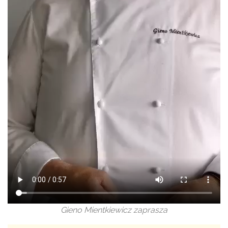
Gieno Mientkiewicz zaprasza