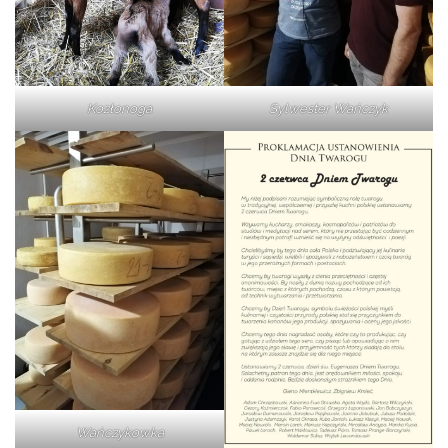
Kozłonoga
Sylwester Wańczyk
Wańczykowka