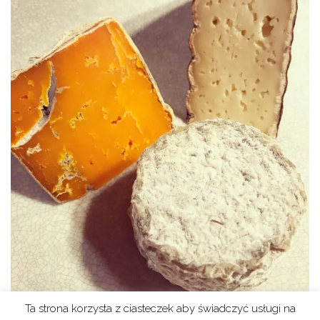
Ta strona korzysta z ciasteczek aby świadczyć usługi na
Sery z delikatesów Pod Czerwonym Kogutem fot.Carolina