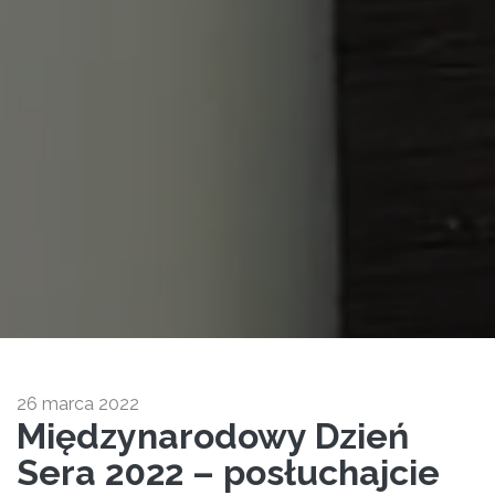
26 marca 2022
Międzynarodowy Dzień
Sera 2022 – posłuchajcie