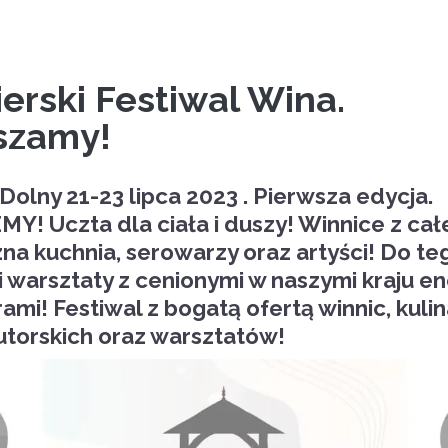
erski Festiwal Wina.
szamy!
Dolny 21-23 lipca 2023 . Pierwsza edycja.
! Uczta dla ciała i duszy! Winnice z całej
na kuchnia, serowarzy oraz artyści! Do te
i warsztaty z cenionymi w naszymi kraju en
mi! Festiwal z bogatą ofertą winnic, kulin
utorskich oraz warsztatów!