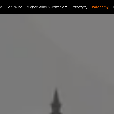
no
Ser i Wino
Miejsce Wino & Jedzenie
Przeczytaj
Polecamy