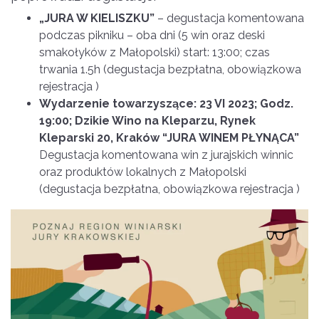
„JURA W KIELISZKU”
– degustacja komentowana
podczas pikniku – oba dni (5 win oraz deski
smakołyków z Małopolski) start: 13:00; czas
trwania 1.5h (degustacja bezpłatna, obowiązkowa
rejestracja )
Wydarzenie towarzyszące: 23 VI 2023; Godz.
19:00; Dzikie Wino na Kleparzu, Rynek
Kleparski 20, Kraków “JURA WINEM PŁYNĄCA”
Degustacja komentowana win z jurajskich winnic
oraz produktów lokalnych z Małopolski
(degustacja bezpłatna, obowiązkowa rejestracja )