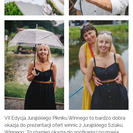
VII Edycja Jurajskiego Pikniku Winnego to bardzo dobra
okazja do prezentacji ofert winnic z Jurajskiego Szlaku
Winnego. To również okazja do spotkania i poznania