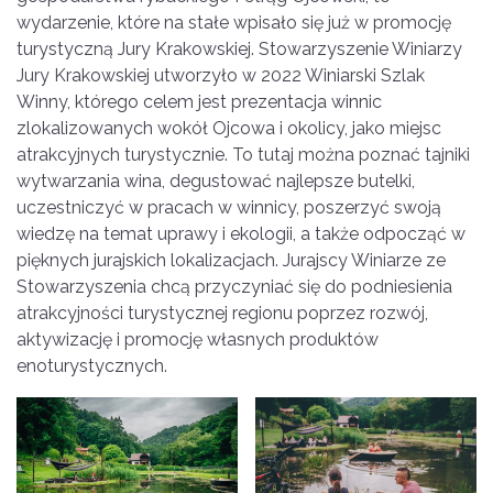
wydarzenie, które na stałe wpisało się już w promocję
turystyczną Jury Krakowskiej. Stowarzyszenie Winiarzy
Jury Krakowskiej utworzyło w 2022 Winiarski Szlak
Winny, którego celem jest prezentacja winnic
zlokalizowanych wokół Ojcowa i okolicy, jako miejsc
atrakcyjnych turystycznie. To tutaj można poznać tajniki
wytwarzania wina, degustować najlepsze butelki,
uczestniczyć w pracach w winnicy, poszerzyć swoją
wiedzę na temat uprawy i ekologii, a także odpocząć w
pięknych jurajskich lokalizacjach. Jurajscy Winiarze ze
Stowarzyszenia chcą przyczyniać się do podniesienia
atrakcyjności turystycznej regionu poprzez rozwój,
aktywizację i promocję własnych produktów
enoturystycznych.