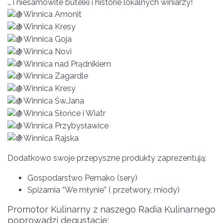
… i niesamowite butelki i historie lokalnych winiarzy!
Winnica Amonit
Winnica Kresy
Winnica Goja
Winnica Novi
Winnica nad Prądnikiem
Winnica Zagardle
Winnica Kresy
Winnica Św.Jana
Winnica Słońce i Wiatr
Winnica Przybysławice
Winnica Rajska
Dodatkowo swoje przepyszne produkty zaprezentują:
Gospodarstwo Pemako (sery)
Spiżarnia “We młynie” ( przetwory, miody)
Promotor Kulinarny z naszego Radia Kulinarnego
poprowadzi degustacje: