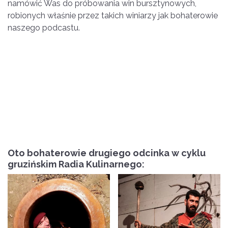
namówić Was do próbowania win bursztynowych,
robionych właśnie przez takich winiarzy jak bohaterowie
naszego podcastu.
Oto bohaterowie drugiego odcinka w cyklu
gruzińskim Radia Kulinarnego: