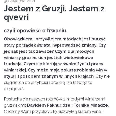
30 kwietnia 2021
Jestem z Gruzji. Jestem z
qvevri
czyli opowieść o trwaniu.
Obowiązkiem i przywilejem młodych jest burzyć
stary porządek świata i wprowadzać zmiany. Czy
jednak jest tak zawsze? Czym dla młodych
winiarzy gruzińskich jest ich wielowiekowa
tradycja. Czym się kierują w swoim życiu i pracy
winiarskiej. Czy może mają pokusę robienia win w
stylu i sposobem znanym w innych krajach
. Czy nie
ciągnie ich do „szybciej i prościej, za łatwiejsze
pieniądze”.
Posłuchajcie naszych rozmów z młodymi winiarzami
gruzińskimi:
Davidem Pakhuridze i Tornike Minadze
.
Chcemy Wam przybliżyć tę niezwykłą kulturę wina i