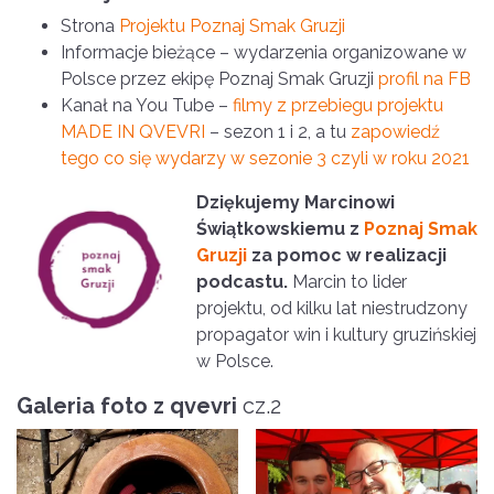
Strona
Projektu Poznaj Smak Gruzji
Informacje bieżące – wydarzenia organizowane w
Polsce przez ekipę Poznaj Smak Gruzji
profil na FB
Kanał na You Tube –
filmy z przebiegu projektu
MADE IN QVEVRI
– sezon 1 i 2, a tu
zapowiedź
tego co się wydarzy w sezonie 3 czyli w roku 2021
Dziękujemy Marcinowi
Świątkowskiemu z
Poznaj Smak
Gruzji
za pomoc w realizacji
podcastu.
Marcin to lider
projektu, od kilku lat niestrudzony
propagator win i kultury gruzińskiej
w Polsce.
Galeria foto z qvevri
cz.2