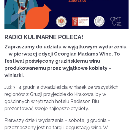
RADIO KULINARNE POLECA!
Zapraszamy do udziału w wyjątkowym wydarzeniu
– w pierwszej edycji Georgian Madams Wine. To
festiwal poświęcony gruzińskiemu winu
produkowanemu przez wyjątkowe kobiety –
winiarki.
Już 3 i 4 grudnia dwadzieścia winiarek ze wszystkich
regionów z Gruzji przyjedzie do Krakowa, by w
gościnnych wnętrzach hotelu Radisson Blu
prezentować swoje najlepsze etykiety.
Pierwszy dzień wydarzenia – sobota, 3 grudnia –
przeznaczony jest na targi i degustację wina. W