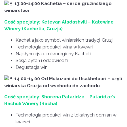
13:00-14:00 Kachetia – serce gruzińskiego
winiarstwa
Gość specjalny: Ketevan Aladashvili – Katewine
Winery (Kachetia, Gruzja)
Kachetia jako symbol winiarskich tradycji Gruzji
Technologia produkcji wina w kwewri
Najsłynniejsze mikroregiony Kachetii
Sesja pytań i odpowiedzi
Degustacja win
14:00-15:00 Od Mukuzani do Usakhelauri – czyli
winiarska Gruzja od wschodu do zachodu
Gość specjalny: Shorena Pataridze – Pataridze’s
Rachuli Winery (Racha)
Technologia produkcji win z lokalnych odmian w
kwewri