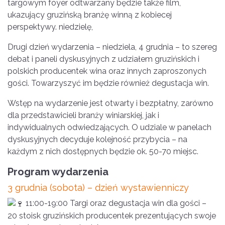
targowym foyer odtwarzany będzie także film,
ukazujący gruzińską branżę winną z kobiecej
perspektywy. niedzielę,
Drugi dzień wydarzenia – niedziela, 4 grudnia – to szereg
debat i paneli dyskusyjnych z udziałem gruzińskich i
polskich producentek wina oraz innych zaproszonych
gości. Towarzyszyć im będzie również degustacja win.
Wstęp na wydarzenie jest otwarty i bezpłatny, zarówno
dla przedstawicieli branży winiarskiej, jak i
indywidualnych odwiedzających. O udziale w panelach
dyskusyjnych decyduje kolejność przybycia – na
każdym z nich dostępnych będzie ok. 50-70 miejsc.
Program wydarzenia
3 grudnia (sobota) – dzień wystawienniczy
11:00-19:00 Targi oraz degustacja win dla gości –
20 stoisk gruzińskich producentek prezentujących swoje