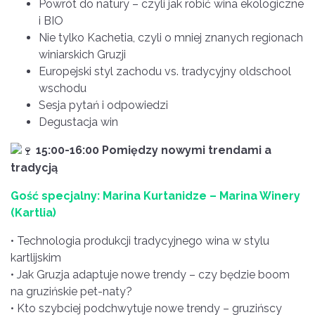
Powrót do natury – czyli jak robić wina ekologiczne
i BIO
Nie tylko Kachetia, czyli o mniej znanych regionach
winiarskich Gruzji
Europejski styl zachodu vs. tradycyjny oldschool
wschodu
Sesja pytań i odpowiedzi
Degustacja win
15:00-16:00 Pomiędzy nowymi trendami a
tradycją
Gość specjalny: Marina Kurtanidze – Marina Winery
(Kartlia)
• Technologia produkcji tradycyjnego wina w stylu
kartlijskim
• Jak Gruzja adaptuje nowe trendy – czy będzie boom
na gruzińskie pet-naty?
• Kto szybciej podchwytuje nowe trendy – gruzińscy