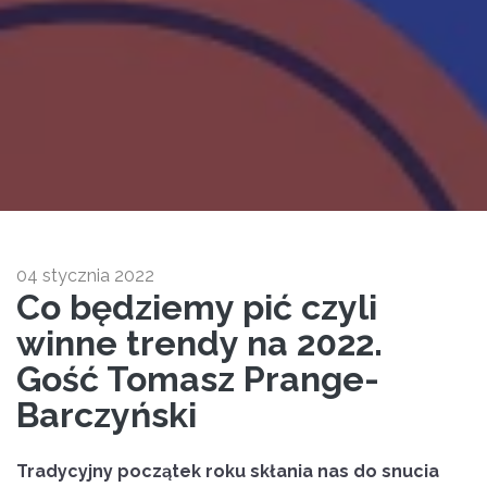
04 stycznia 2022
Co będziemy pić czyli
winne trendy na 2022.
Gość Tomasz Prange-
Barczyński
Tradycyjny początek roku skłania nas do snucia