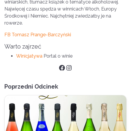
winiarskich, tłumacz książek o tematyce alkoholowej.
Najwięcej czasu spędza w winnicach Włoch, Europy
Środkowej i Niemiec. Najchętniej zwiedzałby je na
rowerze.
FB Tomasz Prange-Barczyński
Warto zajrzeć
Winicjatywa
Portal o winie
Facebook
Instagram
Poprzedni Odcinek