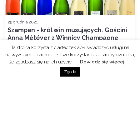
29 grudnia 2021
Szampan - król win musujących. Gościni
Anna Météyer z Winnicy Champagne
Météyer Père et Fils
Ta strona korzysta z ciasteczek aby świadczyć usługi na
najwyższym poziomie. Dalsze korzystanie ze strony oznacza,
że zgadzasz się na ich użycie.
Dowiedz się więcej
Zgoda