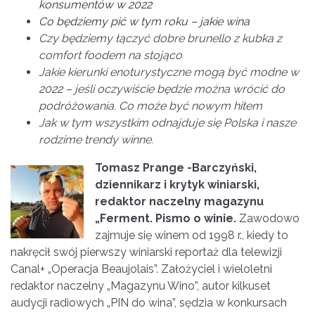
konsumentów w 2022
Co będziemy pić w tym roku – jakie wina
Czy będziemy łączyć dobre brunello z kubka z
comfort foodem na stojąco
Jakie kierunki enoturystyczne mogą być modne w
2022 – jeśli oczywiście będzie można wrócić do
podróżowania. Co może być nowym hitem
Jak w tym wszystkim odnajduje się Polska i nasze
rodzime trendy winne.
Tomasz Prange -Barczyński,
dziennikarz i krytyk winiarski,
redaktor naczelny magazynu
„Ferment. Pismo o winie.
Zawodowo
zajmuje się winem od 1998 r., kiedy to
nakręcił swój pierwszy winiarski reportaż dla telewizji
Canal+ „Operacja Beaujolais”. Założyciel i wieloletni
redaktor naczelny „Magazynu Wino”, autor kilkuset
audycji radiowych „PIN do wina”, sędzia w konkursach