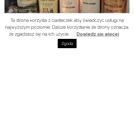
Ta strona korzysta z ciasteczek aby świadczyć usługi na
najwyższym poziomie. Dalsze korzystanie ze strony oznacza,
że zgadzasz się na ich użycie.
Dowiedz się więcej
Zgoda
Podcast do posłuchania również na Spotify