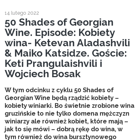
14 lutego 2022
50 Shades of Georgian
Wine. Episode: Kobiety
wina- Ketevan Aladashvili
& Maiko Katsidze. Goście:
Keti Prangulaishvili i
Wojciech Bosak
W tym odcinku z cyklu 50 Shades of
Georgian Wine będą rządzić kobiety –
kobiety winiarki. Bo świetnie zrobione wina
gruzińskie to nie tylko domena mężczyzn
winiarzy ale również kobiet, które mają –
jak to się mówi – dobrą rękę do wina, w
tym również do wina bursztynowego