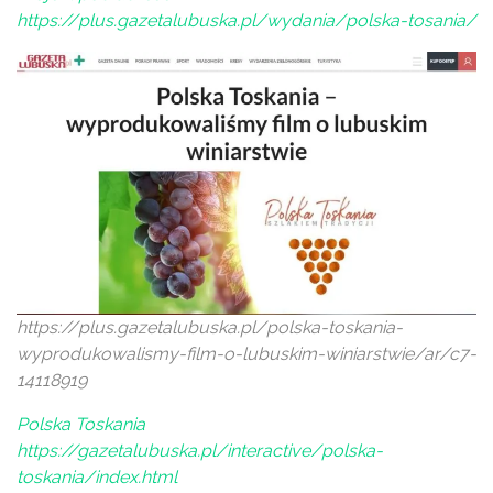
https://plus.gazetalubuska.pl/wydania/polska-tosania/
https://plus.gazetalubuska.pl/polska-toskania-
wyprodukowalismy-film-o-lubuskim-winiarstwie/ar/c7-
14118919
Polska Toskania
https://gazetalubuska.pl/interactive/polska-
toskania/index.html