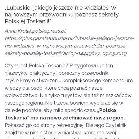
„Lubuskie, jakiego jeszcze nie widziałeś. W
najnowszym przewodniku poznasz sekrety
Polskiej Toskanii!”
Anna.Kroll@polskapress.pl,
https://plus.gazetalubuska.pl/lubuskie-jakiego-jeszcze-
nie-widziales-w-najnowszym-przewodniku-poznasz-
sekrety-polskiej-toskanii/ar/c7-14449677, 09.05.2019
Czym jest Polska Toskania? Przygotowując ten
niezwykły, praktyczny i poręczny przewodnik,
myśleliśmy o stworzeniu kompleksowego kompendium
wiedzy dla osób, które chcą poznać nasze
województwo. Nie tylko turystów, ale też mieszkańców
naszego regionu. Nie trzeba bowiem wybierać się w
dalekie podróże, aby miło spędzić czas.
„Polska
Toskania” ma na nowo zdefiniować nasz region.
Pokazać go od strony rekreacyjnej. Dlatego Czytelnik
znajdzie w nim historię winiarstwa, która ma swój