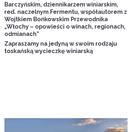
Barczyńskim, dziennikarzem winiarskim,
red. naczelnym Fermentu, współautorem z
Wojtkiem Bońkowskim Przewodnika
„Włochy – opowieści o winach, regionach,
odmianach”
Zapraszamy na jedyną w swoim rodzaju
toskańską wycieczkę winiarską