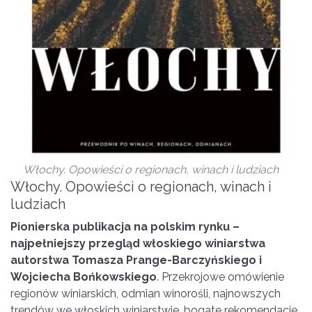
Włochy. Opowieści o regionach, winach i ludziach
Włochy. Opowieści o regionach, winach i
ludziach
Pionierska publikacja na polskim rynku –
najpełniejszy przegląd włoskiego winiarstwa
autorstwa Tomasza Prange-Barczyńskiego i
Wojciecha Bońkowskiego
. Przekrojowe omówienie
regionów winiarskich, odmian winorośli, najnowszych
trendów we włoskich winiarstwie, bogate rekomendacje