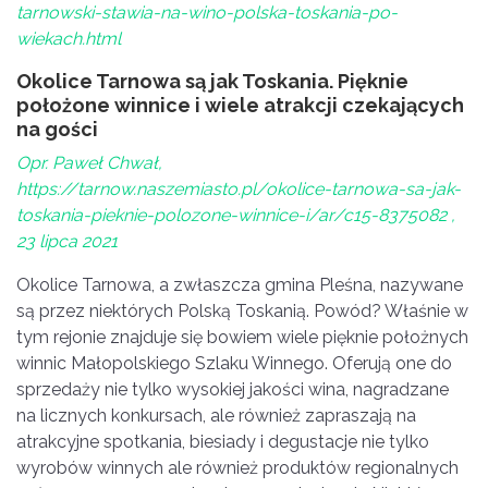
tarnowski-stawia-na-wino-polska-toskania-po-
wiekach.html
Okolice Tarnowa są jak Toskania. Pięknie
położone winnice i wiele atrakcji czekających
na gości
Opr. Paweł Chwał,
https://tarnow.naszemiasto.pl/okolice-tarnowa-sa-jak-
toskania-pieknie-polozone-winnice-i/ar/c15-8375082 ,
23 lipca 2021
Okolice Tarnowa, a zwłaszcza gmina Pleśna, nazywane
są przez niektórych Polską Toskanią. Powód? Właśnie w
tym rejonie znajduje się bowiem wiele pięknie położnych
winnic Małopolskiego Szlaku Winnego. Oferują one do
sprzedaży nie tylko wysokiej jakości wina, nagradzane
na licznych konkursach, ale również zapraszają na
atrakcyjne spotkania, biesiady i degustacje nie tylko
wyrobów winnych ale również produktów regionalnych