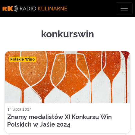
Skip
to
content
konkurswin
Polskie Wino
14 lipca 2024
Znamy medalistów XI Konkursu Win
Polskich w Jaśle 2024