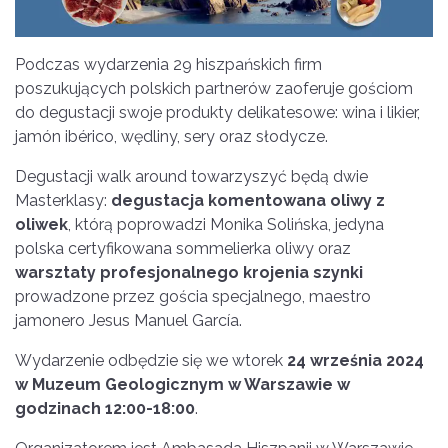
Podczas wydarzenia 29 hiszpańskich firm
poszukujących polskich partnerów zaoferuje gościom
do degustacji swoje produkty delikatesowe: wina i likier,
jamón ibérico, wędliny, sery oraz słodycze.
Degustacji walk around towarzyszyć będą dwie
Masterklasy:
degustacja komentowana oliwy z
oliwek
, którą poprowadzi Monika Solińska, jedyna
polska certyfikowana sommelierka oliwy oraz
warsztaty profesjonalnego krojenia szynki
prowadzone przez gościa specjalnego, maestro
jamonero Jesus Manuel García.
Wydarzenie odbędzie się we wtorek
24 września 2024
w
Muzeum Geologicznym w Warszawie w
godzinach 12:00-18:00
.