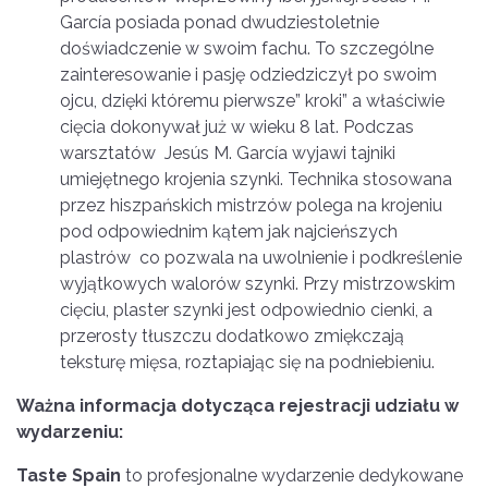
García posiada ponad dwudziestoletnie
doświadczenie w swoim fachu. To szczególne
zainteresowanie i pasję odziedziczył po swoim
ojcu, dzięki któremu pierwsze” kroki” a właściwie
cięcia dokonywał już w wieku 8 lat. Podczas
warsztatów Jesús M. García wyjawi tajniki
umiejętnego krojenia szynki. Technika stosowana
przez hiszpańskich mistrzów polega na krojeniu
pod odpowiednim kątem jak najcieńszych
plastrów co pozwala na uwolnienie i podkreślenie
wyjątkowych walorów szynki. Przy mistrzowskim
cięciu, plaster szynki jest odpowiednio cienki, a
przerosty tłuszczu dodatkowo zmiękczają
teksturę mięsa, roztapiając się na podniebieniu.
Ważna informacja dotycząca rejestracji udziału w
wydarzeniu:
Taste Spain
to profesjonalne wydarzenie dedykowane