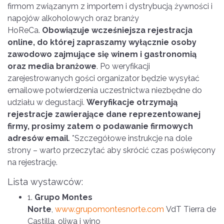
firmom związanym z importem i dystrybucją żywności i
napojów alkoholowych oraz branży
HoReCa.
Obowiązuje wcześniejsza rejestracja
online, do której zapraszamy wyłącznie osoby
zawodowo zajmujące się winem i gastronomią
oraz media branżowe
. Po weryfikacji
zarejestrowanych gości organizator będzie wysyłać
emailowe potwierdzenia uczestnictwa niezbędne do
udziału w degustacji.
Weryfikacje otrzymają
rejestracje zawierające dane reprezentowanej
firmy, prosimy zatem o podawanie firmowych
adresów email
. *Szczegółowe instrukcje na dole
strony – warto przeczytać aby skrócić czas poświęcony
na rejestrację.
Lista wystawców:
1.
Grupo Montes
Norte
,
www.grupomontesnorte.com
VdT Tierra de
Castilla, oliwa i wino