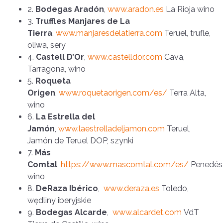
2.
Bodegas Aradón
,
www.aradon.es
La Rioja wino
3.
Truffles Manjares de La
Tierra
,
www.manjaresdelatierra.com
Teruel, trufle,
oliwa, sery
4.
Castell D’Or
,
www.castelldor.com
Cava,
Tarragona, wino
5.
Roqueta
Origen
,
www.roquetaorigen.com/es/
Terra Alta,
wino
6.
La Estrella del
Jamón
,
www.laestrelladeljamon.com
Teruel,
Jamón de Teruel DOP, szynki
7.
Más
Comtal
,
https://www.mascomtal.com/es/
Penedés
wino
8.
DeRaza Ibérico
,
www.deraza.es
Toledo,
wędliny iberyjskie
9.
Bodegas Alcarde
,
www.alcardet.com
VdT