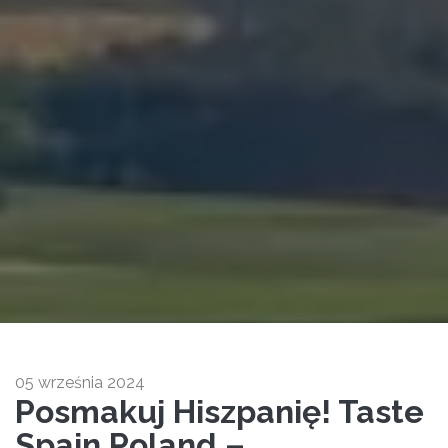
05 września 2024
Posmakuj Hiszpanię! Taste
Spain Poland –