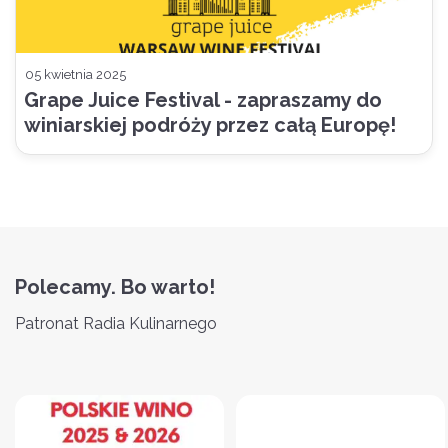
05 kwietnia 2025
Grape Juice Festival - zapraszamy do
winiarskiej podróży przez całą Europę!
Polecamy. Bo warto!
Patronat Radia Kulinarnego