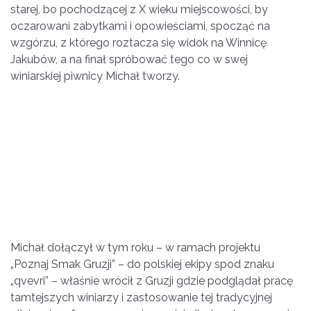
starej, bo pochodzącej z X wieku miejscowości, by
oczarowani zabytkami i opowieściami, spocząć na
wzgórzu, z którego roztacza się widok na Winnicę
Jakubów, a na finał spróbować tego co w swej
winiarskiej piwnicy Michał tworzy.
Michał dołączył w tym roku – w ramach projektu
„Poznaj Smak Gruzji” – do polskiej ekipy spod znaku
„qvevri” – właśnie wrócił z Gruzji gdzie podglądał pracę
tamtejszych winiarzy i zastosowanie tej tradycyjnej