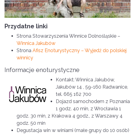
Przydatne linki
Strona Stowarzyszenia Winnice Dolnośląskie –
Winnica Jakubów
Strona
Afisz Enoturystyczny – Wyjedź do polskiej
winnicy
Informacje enoturystyczne
Kontakt: Winnica Jakubów,
Jakubów 14 , 59-160 Radwanice,
tel. 665 162 700
Dojazd samochodem z Poznania
1 godz. 40 min, z Wrocławia 1
godz. 30 min, z Krakowa 4 godz., z Warszawy 4
godz. 50 min
Degustacja win w winiarni (małe grupy do 10 osób)