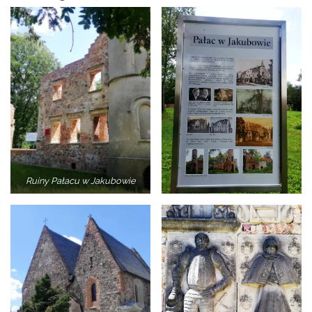
Ruiny Pałacu w Jakubowie