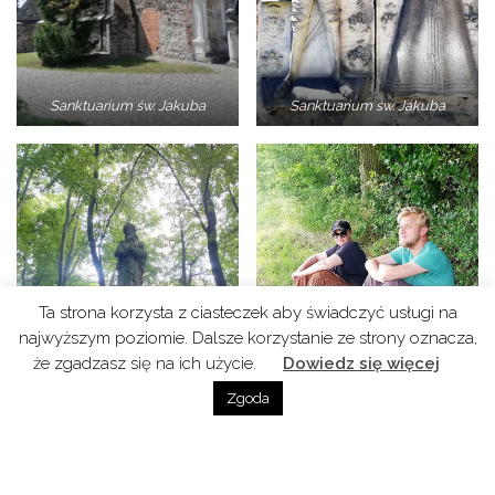
Sanktuarium św. Jakuba
Sanktuarium św. Jakuba
Ta strona korzysta z ciasteczek aby świadczyć usługi na
najwyższym poziomie. Dalsze korzystanie ze strony oznacza,
że zgadzasz się na ich użycie.
Dowiedz się więcej
Zgoda
źródełko św. Jakuba