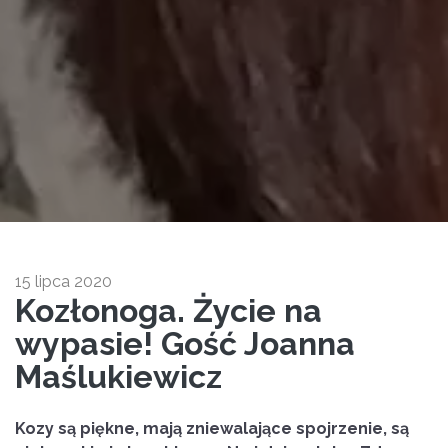
15 lipca 2020
Kozłonoga. Życie na
wypasie! Gość Joanna
Maślukiewicz
Kozy są piękne, mają zniewalające spojrzenie, są