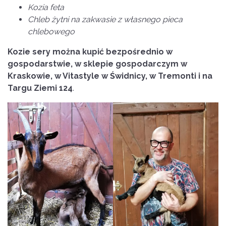
Kozia feta
Chleb żytni na zakwasie z własnego pieca
chlebowego
Kozie sery można kupić bezpośrednio w
gospodarstwie, w sklepie gospodarczym w
Kraskowie, w Vitastyle w Świdnicy, w Tremonti i na
Targu Ziemi 124
.