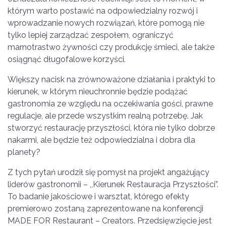
którym warto postawić na odpowiedzialny rozwój i
wprowadzanie nowych rozwiązań, które pomogą nie
tylko lepiej zarządzać zespołem, ograniczyć
marnotrastwo żywności czy produkcję śmieci, ale także
osiągnąć długofalowe korzyści.
Większy nacisk na zrównoważone działania i praktyki to
kierunek, w którym nieuchronnie będzie podążać
gastronomia ze względu na oczekiwania gości, prawne
regulacje, ale przede wszystkim realną potrzebę. Jak
stworzyć restaurację przyszłości, która nie tylko dobrze
nakarmi, ale będzie też odpowiedzialna i dobra dla
planety?
Z tych pytań urodził się pomysł na projekt angażujący
liderów gastronomii – ,,Kierunek Restauracja Przyszłości”.
To badanie jakościowe i warsztat, którego efekty
premierowo zostaną zaprezentowane na konferencji
MADE FOR Restaurant – Creators. Przedsięwzięcie jest