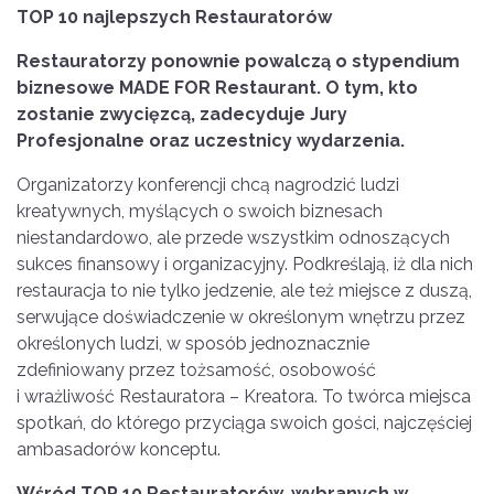
TOP 10 najlepszych Restauratorów
Restauratorzy ponownie powalczą o stypendium
biznesowe MADE FOR Restaurant. O tym, kto
zostanie zwycięzcą, zadecyduje Jury
Profesjonalne oraz uczestnicy wydarzenia.
Organizatorzy konferencji chcą nagrodzić ludzi
kreatywnych, myślących o swoich biznesach
niestandardowo, ale przede wszystkim odnoszących
sukces finansowy i organizacyjny. Podkreślają, iż dla nich
restauracja to nie tylko jedzenie, ale też miejsce z duszą,
serwujące doświadczenie w określonym wnętrzu przez
określonych ludzi, w sposób jednoznacznie
zdefiniowany przez tożsamość, osobowość
i wrażliwość Restauratora – Kreatora. To twórca miejsca
spotkań, do którego przyciąga swoich gości, najczęściej
ambasadorów konceptu.
Wśród TOP 10 Restauratorów, wybranych w