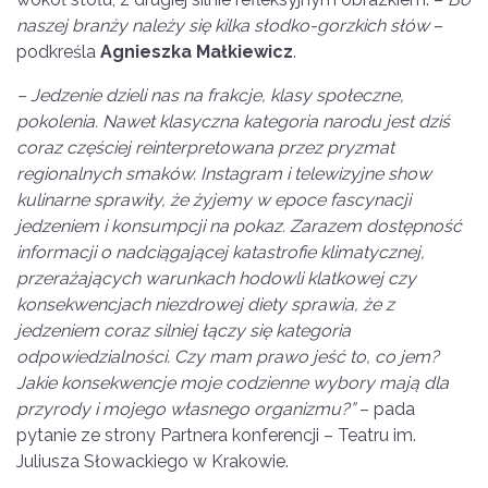
naszej branży należy się kilka słodko-gorzkich słów
–
podkreśla
Agnieszka Małkiewicz
.
– Jedzenie dzieli nas na frakcje, klasy społeczne,
pokolenia. Nawet klasyczna kategoria narodu jest dziś
coraz częściej reinterpretowana przez pryzmat
regionalnych smaków. Instagram i telewizyjne show
kulinarne sprawiły, że żyjemy w epoce fascynacji
jedzeniem i konsumpcji na pokaz. Zarazem dostępność
informacji o nadciągającej katastrofie klimatycznej,
przerażających warunkach hodowli klatkowej czy
konsekwencjach niezdrowej diety sprawia, że z
jedzeniem coraz silniej łączy się kategoria
odpowiedzialności. Czy mam prawo jeść to, co jem?
Jakie konsekwencje moje codzienne wybory mają dla
przyrody i mojego własnego organizmu?”
– pada
pytanie ze strony Partnera konferencji – Teatru im.
Juliusza Słowackiego w Krakowie.