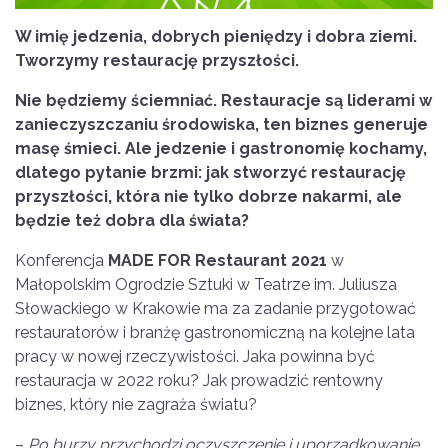
W imię jedzenia, dobrych pieniędzy i dobra ziemi.
Tworzymy restaurację przyszłości.
Nie będziemy ściemniać. Restauracje są liderami w
zanieczyszczaniu środowiska, ten biznes generuje
masę śmieci. Ale jedzenie i gastronomię kochamy,
dlatego pytanie brzmi: jak stworzyć restaurację
przyszłości, kt
ó
ra nie tylko dobrze nakarmi, ale
będzie też dobra dla świata?
Konferencja
MADE FOR Restaurant 2021
w
Małopolskim Ogrodzie Sztuki w Teatrze im. Juliusza
Słowackiego w Krakowie ma za zadanie przygotować
restauratorów i branżę gastronomiczną na kolejne lata
pracy w nowej rzeczywistości. Jaka powinna być
restauracja w 2022 roku? Jak prowadzić rentowny
biznes, który nie zagraża światu?
–
Po burzy przychodzi oczyszczenie i uporządkowanie.