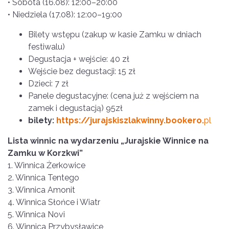
• Sobota (16.08): 12:00–20:00
• Niedziela (17.08): 12:00–19:00
Bilety wstępu (zakup w kasie Zamku w dniach
festiwalu)
Degustacja + wejście: 40 zł
Wejście bez degustacji: 15 zł
Dzieci: 7 zł
Panele degustacyjne: (cena już z wejściem na
zamek i degustacją) 95zł
bilety:
https://jurajskiszlakwinny.bookero.
pl
Lista winnic na wydarzeniu „Jurajskie Winnice na
Zamku w Korzkwi”
1. Winnica Żerkowice
2. Winnica Tentego
3. Winnica Amonit
4. Winnica Słońce i Wiatr
5. Winnica Novi
6. Winnica Przybysławice