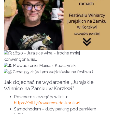
16:30 – Jurajskie wina – trochę mniej
konwencjonalnie…
Prowadzenie: Mariusz Kapczyński
Cena: 95 zł (w tym wejściówka na festiwal)
Jak dojechać na wydarzenie „Jurajskie
Winnice na Zamku w Korzkwi”
Rowerem szczegóły w linku:
https://bit.ly/rowerem-do-korzkwi
Samochodem – duży parking pod zamkiem