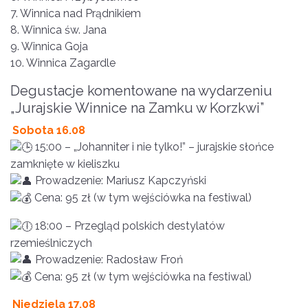
7. Winnica nad Prądnikiem
8. Winnica św. Jana
9. Winnica Goja
10. Winnica Zagardle
Degustacje komentowane na wydarzeniu
„Jurajskie Winnice na Zamku w Korzkwi”
Sobota 16.08
15:00 – „Johanniter i nie tylko!” – jurajskie słońce
zamknięte w kieliszku
Prowadzenie: Mariusz Kapczyński
Cena: 95 zł (w tym wejściówka na festiwal)
18:00 – Przegląd polskich destylatów
rzemieślniczych
Prowadzenie: Radosław Froń
Cena: 95 zł (w tym wejściówka na festiwal)
Niedziela 17.08