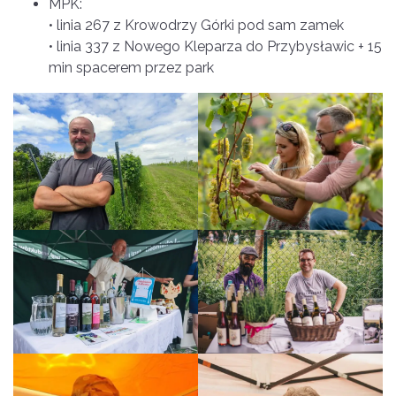
MPK:
• linia 267 z Krowodrzy Górki pod sam zamek
• linia 337 z Nowego Kleparza do Przybysławic + 15
min spacerem przez park