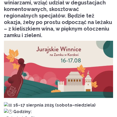
winiarzami, wziąć udział w degustacjach
komentowanych, skosztować
regionalnych specjałów. Będzie też
okazja, żeby po prostu odpocząć na leżaku
– z kieliszkiem wina, w pięknym otoczeniu
zamku i zieleni.
16–17 sierpnia 2025 (sobota–niedziela)
Godziny: