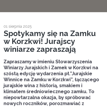
01 sierpnia 2025
Spotykamy się na Zamku
w Korzkwi! Jurajscy
winiarze zapraszają
Zapraszamy w imieniu Stowarzyszenia
Winiarzy Jurajskich i Zamek w Korzkwi na
szóstą edycję wydarzenia pt.”Jurajskie
Winnice na Zamku w Korzkwi”, łączącego
jurajskie wina z historią, smakiem i
klimatem średniowiecznego zamku. To
niepowtarzalna okazja, by spróbować
nowych roczników, porozmawiać z