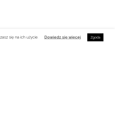
asz się na ich użycie.
Dowiedz się więcej
Zgoda